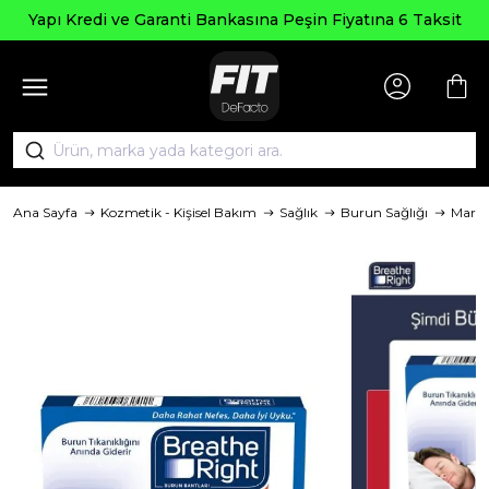
Seçi
edi ve Garanti Bankasına Peşin Fiyatına 6 Taksit
Ana Sayfa
Kozmetik - Kişisel Bakım
Sağlık
Burun Sağlığı
Mark