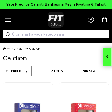
Seçili
 ve Garanti Bankasına Peşin Fiyatına 6 Taksit
0
Markalar
Caldion
Caldion
12 Ürün
FİLTRELE
SIRALA