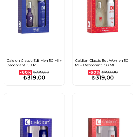
Caldion Classic Edt Men 50 Ml +
Caldion Classic Edt Women 50
Deodorant 150 Ml
Ml + Deodorant 150 Ml
₺799,00
₺799,00
-60%
-60%
₺319,00
₺319,00