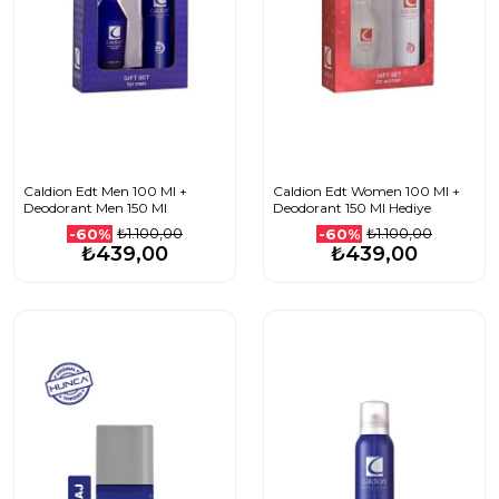
Caldion Edt Men 100 Ml +
Caldion Edt Women 100 Ml +
Deodorant Men 150 Ml
Deodorant 150 Ml Hediye
₺1.100,00
₺1.100,00
-60%
-60%
₺439,00
₺439,00