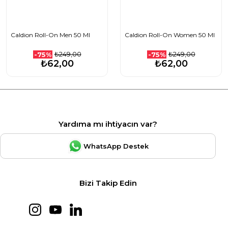
Caldion Roll-On Men 50 Ml
Caldion Roll-On Women 50 Ml
₺249,00
₺249,00
-75%
-75%
₺62,00
₺62,00
Yardıma mı ihtiyacın var?
WhatsApp Destek
Bizi Takip Edin