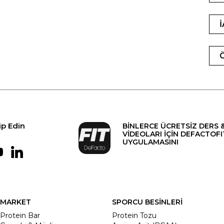
ip Edin
BİNLERCE ÜCRETSİZ DERS 
VİDEOLARI İÇİN DEFACTOFI
UYGULAMASINI
MARKET
SPORCU BESİNLERİ
Protein Bar
Protein Tozu