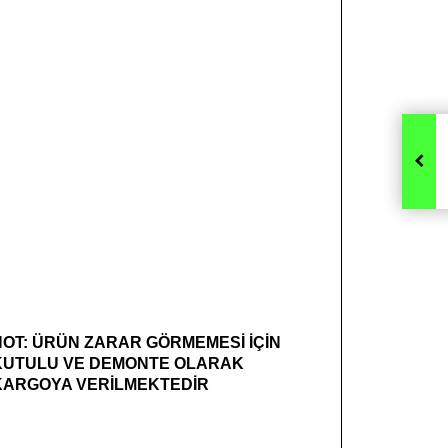
NOT: ÜRÜN ZARAR GÖRMEMESİ İÇİN
KUTULU VE DEMONTE OLARAK
KARGOYA VERİLMEKTEDİR