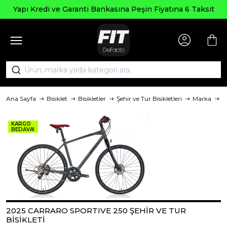
Seçili Ürün
Garanti Bankasına Peşin Fiyatına 6 Taksit
Ana Sayfa
Bisiklet
Bisikletler
Şehir ve Tur Bisikletleri
Marka
C
KARGO
BEDAVA!
2025 CARRARO SPORTIVE 250 ŞEHİR VE TUR
BİSİKLETİ