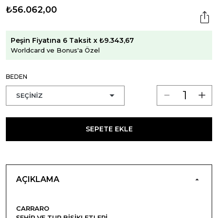
₺56.062,00
Peşin Fiyatına 6 Taksit x ₺9.343,67
Worldcard ve Bonus'a Özel
BEDEN
SEPETE EKLE
AÇIKLAMA
CARRARO
ŞEHIR VE TUR BISIKLETLERI