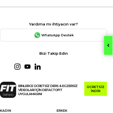
Yardıma mı ihtiyacın var?
WhatsApp Destek
Bizi Takip Edin
BİNLERCE ÜCRETSİZ DERS & EGZERSİZ
ÜCRETSİZ
VİDEOLARI İÇİN DEFACTOFIT
İNDİR
UYGULAMASINI
KADIN
ERKEK