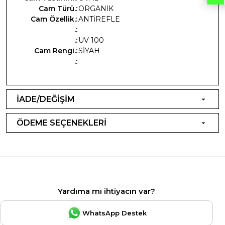
Cam Türü.:
ORGANİK
Cam Özellik.:
ANTİREFLE
.:
.:
UV 100
Cam Rengi.:
SİYAH
.:
İADE/DEĞİŞİM
ÖDEME SEÇENEKLERİ
Yardıma mı ihtiyacın var?
WhatsApp Destek