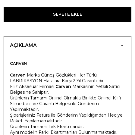
SEPETE EKLE
AÇIKLAMA
CARVEN
Carven
Marka Güneş Gözlükleri Her Türlü
FABRİKASYON Hatalara Karşı 2 Yıl Garantilidir.
Filiz Aksesuar Firması
Carven
Markasının Yetkili Satıcı
Belgesine Sahiptir.
Ürünlerin Tamamı Orijinal Olmakla Birlikte Orijinal Kılıfı
Silme bezi ve Garanti Belgesi ile Gönderim
Yapılmaktadır.
Şiparişleriniz Fatura ile Gönderim Yapıldığından Hediye
Paketi Yapılamamaktadır.
Ürünlerin Tamamı Tek Ekartmandır.
Aynı modelin Farklı Ekartmanları Bulunmamaktadır.