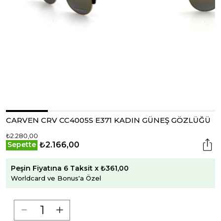
CARVEN CRV CC4005S E371 KADIN GÜNEŞ GÖZLÜĞÜ
₺2.280,00
₺2.166,00
Sepette
Peşin Fiyatına 6 Taksit x ₺361,00
Worldcard ve Bonus'a Özel