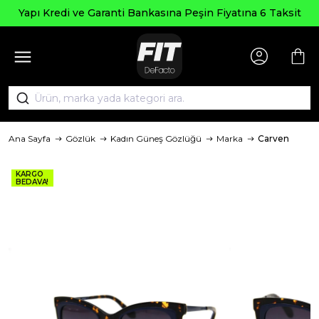
Seçili Ürün
Garanti Bankasına Peşin Fiyatına 6 Taksit
Ana Sayfa
Gözlük
Kadın Güneş Gözlüğü
Marka
Carven
KARGO
BEDAVA!