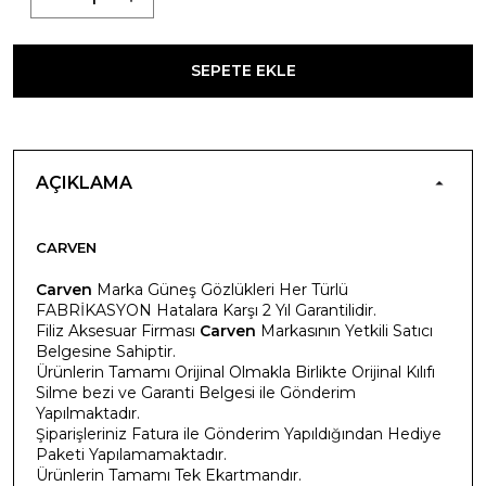
SEPETE EKLE
AÇIKLAMA
CARVEN
Carven
Marka Güneş Gözlükleri Her Türlü
FABRİKASYON Hatalara Karşı 2 Yıl Garantilidir.
Filiz Aksesuar Firması
Carven
Markasının Yetkili Satıcı
Belgesine Sahiptir.
Ürünlerin Tamamı Orijinal Olmakla Birlikte Orijinal Kılıfı
Silme bezi ve Garanti Belgesi ile Gönderim
Yapılmaktadır.
Şiparişleriniz Fatura ile Gönderim Yapıldığından Hediye
Paketi Yapılamamaktadır.
Ürünlerin Tamamı Tek Ekartmandır.