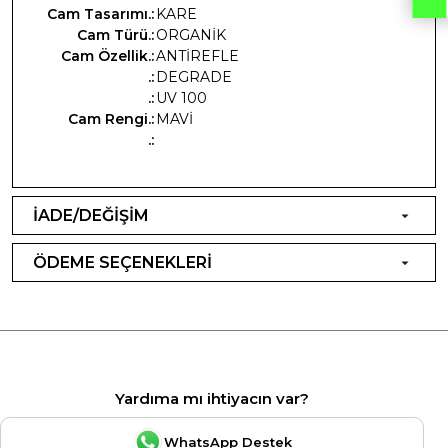
Cam Tasarımı.:
KARE
Cam Türü.:
ORGANİK
Cam Özellik.:
ANTİREFLE
.:
DEGRADE
.:
UV 100
Cam Rengi.:
MAVİ
.:
İADE/DEĞİŞİM
ÖDEME SEÇENEKLERİ
Yardıma mı ihtiyacın var?
WhatsApp Destek