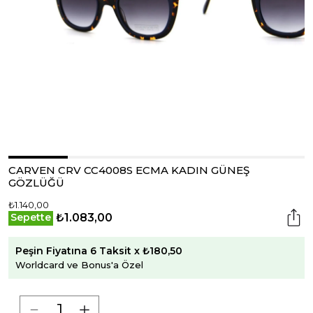
CARVEN CRV CC4008S ECMA KADIN GÜNEŞ
GÖZLÜĞÜ
₺1.140,00
₺1.083,00
Sepette
Peşin Fiyatına 6 Taksit x ₺180,50
Worldcard ve Bonus'a Özel