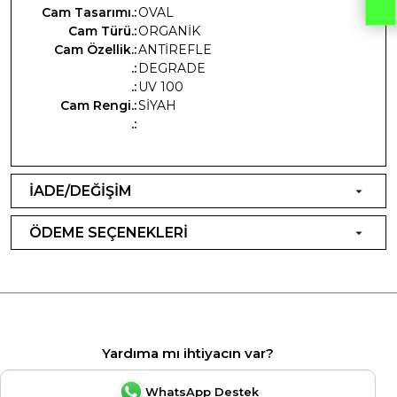
Cam Tasarımı.:
OVAL
Cam Türü.:
ORGANİK
Cam Özellik.:
ANTİREFLE
.:
DEGRADE
.:
UV 100
Cam Rengi.:
SİYAH
.:
İADE/DEĞİŞİM
ÖDEME SEÇENEKLERİ
Yardıma mı ihtiyacın var?
WhatsApp Destek