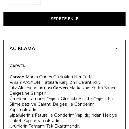
SEPETE EKLE
AÇIKLAMA
CARVEN
Carven
Marka Güneş Gözlükleri Her Türlü
FABRİKASYON Hatalara Karşı 2 Yıl Garantilidir.
Filiz Aksesuar Firması
Carven
Markasının Yetkili Satıcı
Belgesine Sahiptir.
Ürünlerin Tamamı Orijinal Olmakla Birlikte Orijinal Kılıfı
Silme bezi ve Garanti Belgesi ile Gönderim
Yapılmaktadır.
Şiparişleriniz Fatura ile Gönderim Yapıldığından Hediye
Paketi Yapılamamaktadır.
Ürünlerin Tamamı Tek Ekartmandır.