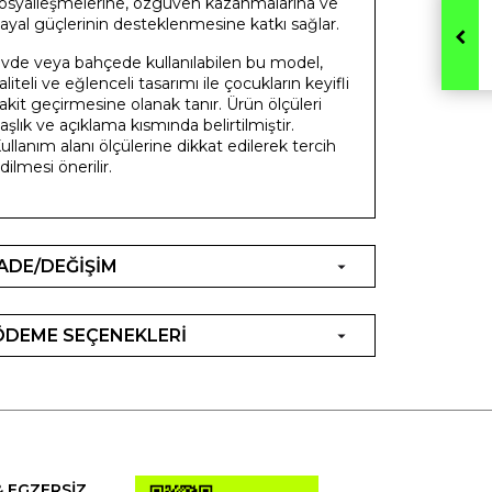
osyalleşmelerine, özgüven kazanmalarına ve
ayal güçlerinin desteklenmesine katkı sağlar.
vde veya bahçede kullanılabilen bu model,
aliteli ve eğlenceli tasarımı ile çocukların keyifli
akit geçirmesine olanak tanır. Ürün ölçüleri
aşlık ve açıklama kısmında belirtilmiştir.
ullanım alanı ölçülerine dikkat edilerek tercih
dilmesi önerilir.
İADE/DEĞİŞİM
ÖDEME SEÇENEKLERİ
& EGZERSİZ