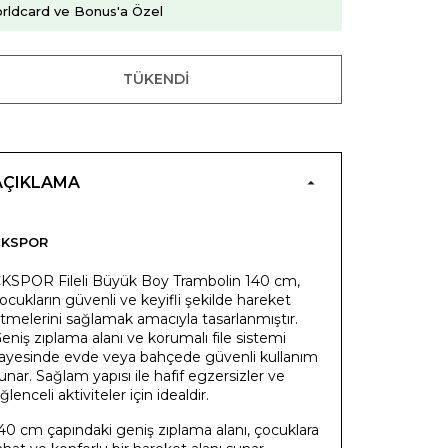
rldcard ve Bonus'a Özel
TÜKENDI
AÇIKLAMA
CKSPOR
KSPOR Fileli Büyük Boy Trambolin 140 cm,
ocukların güvenli ve keyifli şekilde hareket
tmelerini sağlamak amacıyla tasarlanmıştır.
eniş zıplama alanı ve korumalı file sistemi
ayesinde evde veya bahçede güvenli kullanım
unar. Sağlam yapısı ile hafif egzersizler ve
ğlenceli aktiviteler için idealdir.
40 cm çapındaki geniş zıplama alanı, çocuklara