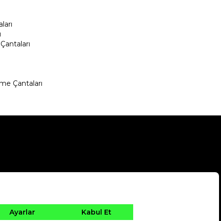
ları
ı
Çantaları
me Çantaları