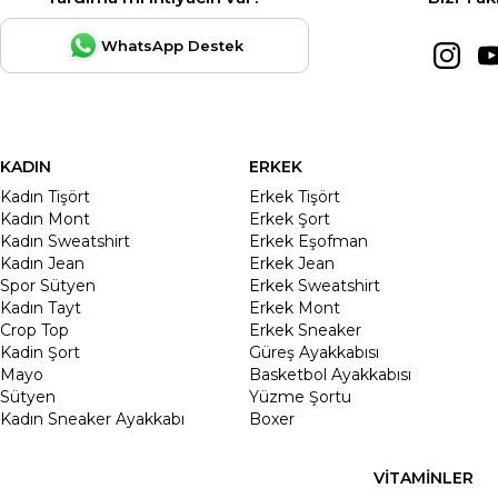
WhatsApp Destek
KADIN
ERKEK
Kadın Tişört
Erkek Tişört
Kadın Mont
Erkek Şort
Kadın Sweatshirt
Erkek Eşofman
Kadın Jean
Erkek Jean
Spor Sütyen
Erkek Sweatshirt
Kadın Tayt
Erkek Mont
Crop Top
Erkek Sneaker
Kadin Şort
Güreş Ayakkabısı
Mayo
Basketbol Ayakkabısı
Sütyen
Yüzme Şortu
Kadın Sneaker Ayakkabı
Boxer
VİTAMİNLER