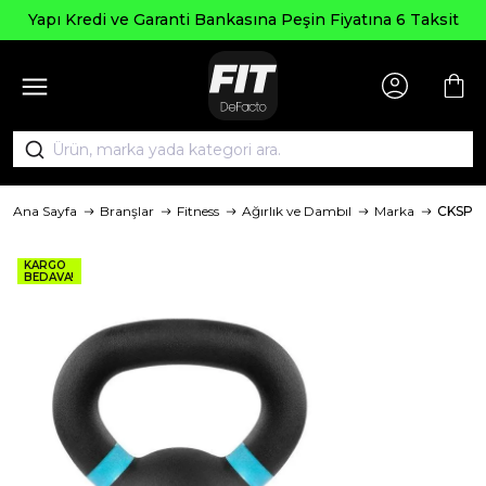
Yapı Kredi ve Garanti Bankasına Peşin Fiyatına 6 Taksit
Ana Sayfa
Branşlar
Fitness
Ağırlık ve Dambıl
Marka
CKSPO
KARGO
BEDAVA!