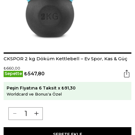
CKSPOR 2 kg Döküm Kettlebell – Ev Spor, Kas & Güç
₺660,00
₺547,80
Sepette
Peşin Fiyatına 6 Taksit x ₺91,30
Worldcard ve Bonus'a Özel
SEPETE EKLE