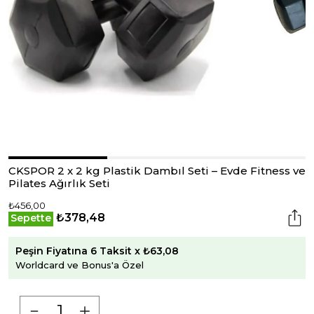
CKSPOR 2 x 2 kg Plastik Dambıl Seti – Evde Fitness ve
Pilates Ağırlık Seti
₺456,00
₺378,48
Sepette
Peşin Fiyatına 6 Taksit x ₺63,08
Worldcard ve Bonus'a Özel