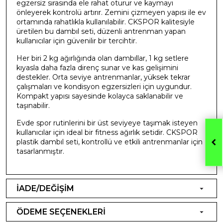
egzersiz sırasında ele rahat oturur ve kaymayı
önleyerek kontrolü artırır. Zemini çizmeyen yapısı ile ev
ortamında rahatlıkla kullanılabilir. CKSPOR kalitesiyle
üretilen bu dambıl seti, düzenli antrenman yapan
kullanıcılar için güvenilir bir tercihtir.
Her biri 2 kg ağırlığında olan dambıllar, 1 kg setlere
kıyasla daha fazla direnç sunar ve kas gelişimini
destekler. Orta seviye antrenmanlar, yüksek tekrar
çalışmaları ve kondisyon egzersizleri için uygundur.
Kompakt yapısı sayesinde kolayca saklanabilir ve
taşınabilir.
Evde spor rutinlerini bir üst seviyeye taşımak isteyen
kullanıcılar için ideal bir fitness ağırlık setidir. CKSPOR
plastik dambıl seti, kontrollü ve etkili antrenmanlar için
tasarlanmıştır.
İADE/DEĞİŞİM
ÖDEME SEÇENEKLERİ