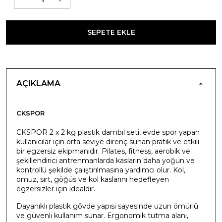
SEPETE EKLE
AÇIKLAMA
CKSPOR
CKSPOR 2 x 2 kg plastik dambıl seti, evde spor yapan
kullanıcılar için orta seviye direnç sunan pratik ve etkili
bir egzersiz ekipmanıdır. Pilates, fitness, aerobik ve
şekillendirici antrenmanlarda kasların daha yoğun ve
kontrollü şekilde çalıştırılmasına yardımcı olur. Kol,
omuz, sırt, göğüs ve kol kaslarını hedefleyen
egzersizler için idealdir.
Dayanıklı plastik gövde yapısı sayesinde uzun ömürlü
ve güvenli kullanım sunar. Ergonomik tutma alanı,