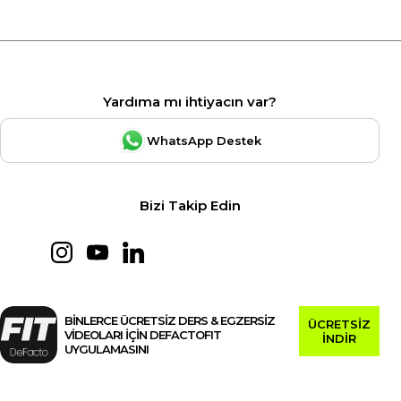
Yardıma mı ihtiyacın var?
WhatsApp Destek
Bizi Takip Edin
BİNLERCE ÜCRETSİZ DERS & EGZERSİZ
ÜCRETSİZ
VİDEOLARI İÇİN DEFACTOFIT
İNDİR
UYGULAMASINI