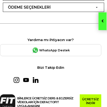
ÖDEME SEÇENEKLERİ
Yardıma mı ihtiyacın var?
WhatsApp Destek
Bizi Takip Edin
BİNLERCE ÜCRETSİZ DERS & EGZERSİZ
ÜCRETSİZ
VİDEOLARI İÇİN DEFACTOFIT
İNDİR
UYGULAMASINI