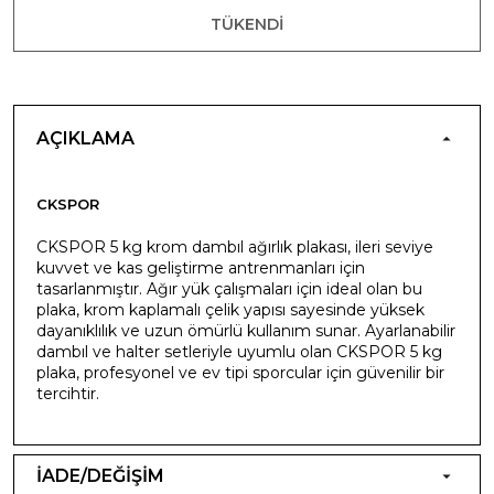
TÜKENDI
AÇIKLAMA
CKSPOR
CKSPOR 5 kg krom dambıl ağırlık plakası, ileri seviye
kuvvet ve kas geliştirme antrenmanları için
tasarlanmıştır. Ağır yük çalışmaları için ideal olan bu
plaka, krom kaplamalı çelik yapısı sayesinde yüksek
dayanıklılık ve uzun ömürlü kullanım sunar. Ayarlanabilir
dambıl ve halter setleriyle uyumlu olan CKSPOR 5 kg
plaka, profesyonel ve ev tipi sporcular için güvenilir bir
tercihtir.
İADE/DEĞİŞİM