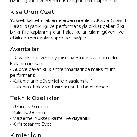
uzunluğunda ve 38 mm kalınlığında bir ekipmandır.
Kısa Ürün Özeti
Yüksek kaliteli malzemelerden üretilen CKSpor Crossfit
Halatı, dayanıklılığı ve performansıyla dikkat çeker. Sıkı
bir kılıf ile kaplanmış olan halat, kullanıcıların güvenli ve
etkili antrenmanlar yapmasını sağlar.
Avantajlar
• Dayanıklı malzeme yapısı sayesinde uzun ömürlü
kullanım imkanı
• Güç ve dayanıklılık antrenmanlarında maksimum
performans
• Kullanıcıların güvenliği için sağlam kılıf
• Kullanımı kolay ve taşıması pratik bir ekipman
Teknik Özellikler
• Uzunluk: 9 metre
• Kalınlık: 38 mm
• Malzeme: Yüksek kaliteli ve dayanıklı
• Kılıflı tasarım: Evet
Kimler İçin