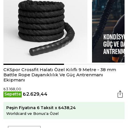
CKSpor Crossfit Halatı Özel Kılıflı 9 Metre - 38 mm
Battle Rope Dayanıklılık Ve Güç Antrenmanı
Ekipmanı
₺3.168,00
₺2.629,44
Sepette
Peşin Fiyatına 6 Taksit x ₺438,24
Worldcard ve Bonus'a Özel