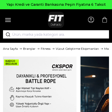
Seçili
 ve Garanti Bankasına Peşin Fiyatına 6 Taksit
Ana Sayfa
Branşlar
Fitness
Vücut Geliştirme Ekipmanları
Mark
KARGO
BEDAVA!