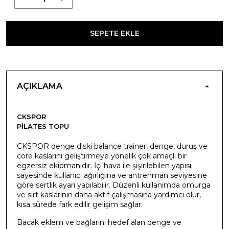
SEPETE EKLE
AÇIKLAMA
CKSPOR
PILATES TOPU
CKSPOR denge diski balance trainer, denge, duruş ve
core kaslarını geliştirmeye yönelik çok amaçlı bir
egzersiz ekipmanıdır. İçi hava ile şişirilebilen yapısı
sayesinde kullanıcı ağırlığına ve antrenman seviyesine
göre sertlik ayarı yapılabilir. Düzenli kullanımda omurga
ve sırt kaslarının daha aktif çalışmasına yardımcı olur,
kısa sürede fark edilir gelişim sağlar.
Bacak eklem ve bağlarını hedef alan denge ve