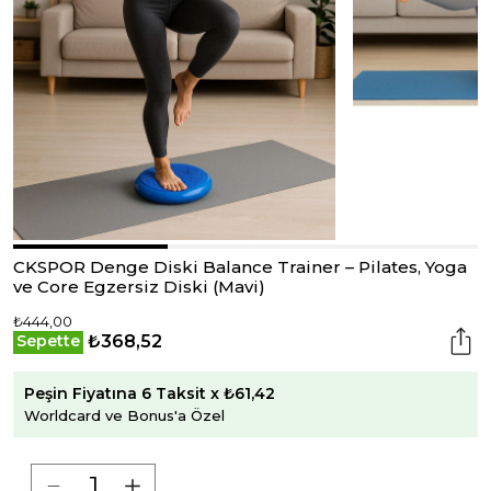
CKSPOR Denge Diski Balance Trainer – Pilates, Yoga
ve Core Egzersiz Diski (Mavi)
₺444,00
₺368,52
Sepette
Peşin Fiyatına 6 Taksit x ₺61,42
Worldcard ve Bonus'a Özel