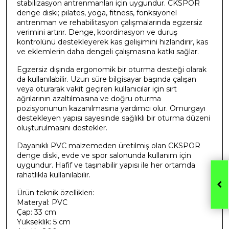
stabilizasyon antrenmanları için uygundur. CKSPOR
denge diski; pilates, yoga, fitness, fonksiyonel
antrenman ve rehabilitasyon çalışmalarında egzersiz
verimini artırır. Denge, koordinasyon ve duruş
kontrolünü destekleyerek kas gelişimini hızlandırır, kas
ve eklemlerin daha dengeli çalışmasına katkı sağlar.
Egzersiz dışında ergonomik bir oturma desteği olarak
da kullanılabilir. Uzun süre bilgisayar başında çalışan
veya oturarak vakit geçiren kullanıcılar için sırt
ağrılarının azaltılmasına ve doğru oturma
pozisyonunun kazanılmasına yardımcı olur. Omurgayı
destekleyen yapısı sayesinde sağlıklı bir oturma düzeni
oluşturulmasını destekler.
Dayanıklı PVC malzemeden üretilmiş olan CKSPOR
denge diski, evde ve spor salonunda kullanım için
uygundur. Hafif ve taşınabilir yapısı ile her ortamda
rahatlıkla kullanılabilir.
Ürün teknik özellikleri:
Materyal: PVC
Çap: 33 cm
Yükseklik: 5 cm