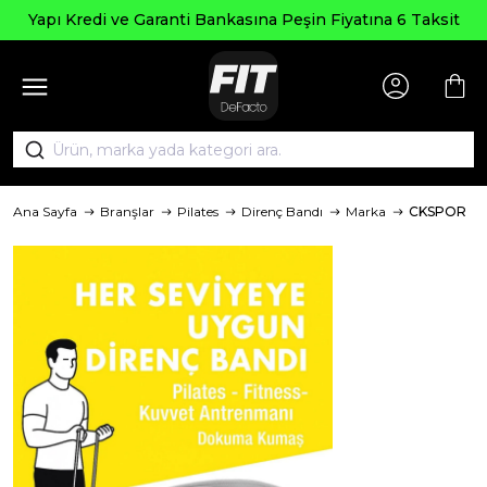
Seçili Ü
e Garanti Bankasına Peşin Fiyatına 6 Taksit
Ana Sayfa
Branşlar
Pilates
Direnç Bandı
Marka
CKSPOR