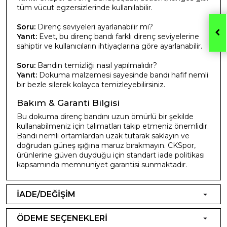
tüm vücut egzersizlerinde kullanılabilir.
Soru:
Direnç seviyeleri ayarlanabilir mi?
Yanıt:
Evet, bu direnç bandı farklı direnç seviyelerine
sahiptir ve kullanıcıların ihtiyaçlarına göre ayarlanabilir.
Soru:
Bandın temizliği nasıl yapılmalıdır?
Yanıt:
Dokuma malzemesi sayesinde bandı hafif nemli
bir bezle silerek kolayca temizleyebilirsiniz.
Bakım & Garanti Bilgisi
Bu dokuma direnç bandını uzun ömürlü bir şekilde
kullanabilmeniz için talimatları takip etmeniz önemlidir.
Bandı nemli ortamlardan uzak tutarak saklayın ve
doğrudan güneş ışığına maruz bırakmayın. CKSpor,
ürünlerine güven duyduğu için standart iade politikası
kapsamında memnuniyet garantisi sunmaktadır.
İADE/DEĞİŞİM
ÖDEME SEÇENEKLERİ