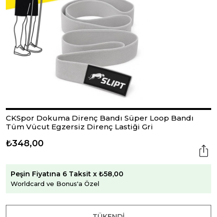
CKSpor Dokuma Direnç Bandı Süper Loop Bandı
Tüm Vücut Egzersiz Direnç Lastiği Gri
₺348,00
Peşin Fiyatına 6 Taksit x ₺58,00
Worldcard ve Bonus'a Özel
TÜKENDI