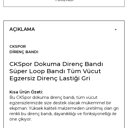
AÇIKLAMA
CKSPOR
DIRENÇ BANDI
CKSpor Dokuma Direnç Bandı
Süper Loop Bandı Tüm Vücut
Egzersiz Direnç Lastiği Gri
Kısa Ürün Özeti:
Bu CKSpor dokuma direnç bandı, tüm vücut
egzersizlerinizde size destek olacak mükemmel bir
ekipman. Yüksek kaliteli malzemeden üretilmiş olan gri
renkli bu direnç bandı, dayanıklılığı ve fonksiyonelliği ile
öne çıkıyor.