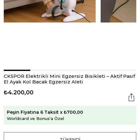
CKSPOR Elektrikli Mini Egzersiz Bisikleti – Aktif Pasif
El Ayak Kol Bacak Egzersiz Aleti
₺4.200,00
Peşin Fiyatına 6 Taksit x ₺700,00
Worldcard ve Bonus'a Özel
TÜKENDI