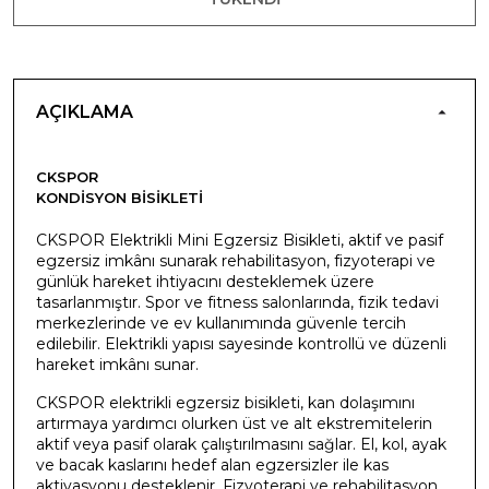
AÇIKLAMA
CKSPOR
KONDISYON BISIKLETI
CKSPOR Elektrikli Mini Egzersiz Bisikleti, aktif ve pasif
egzersiz imkânı sunarak rehabilitasyon, fizyoterapi ve
günlük hareket ihtiyacını desteklemek üzere
tasarlanmıştır. Spor ve fitness salonlarında, fizik tedavi
merkezlerinde ve ev kullanımında güvenle tercih
edilebilir. Elektrikli yapısı sayesinde kontrollü ve düzenli
hareket imkânı sunar.
CKSPOR elektrikli egzersiz bisikleti, kan dolaşımını
artırmaya yardımcı olurken üst ve alt ekstremitelerin
aktif veya pasif olarak çalıştırılmasını sağlar. El, kol, ayak
ve bacak kaslarını hedef alan egzersizler ile kas
aktivasyonu desteklenir. Fizyoterapi ve rehabilitasyon