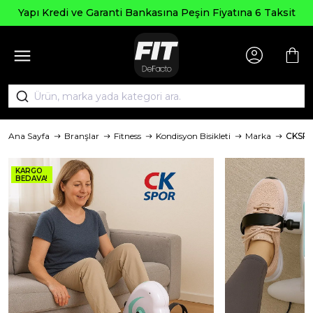
Yapı Kredi ve Garanti Bankasına Peşin Fiyatına 6 Taksit
Ana Sayfa
Branşlar
Fitness
Kondisyon Bisikleti
Marka
CKSP
KARGO
BEDAVA!