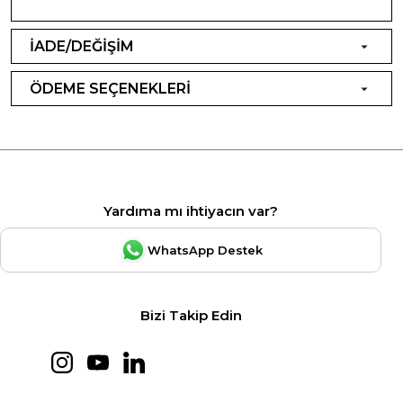
İADE/DEĞİŞİM
ÖDEME SEÇENEKLERİ
Yardıma mı ihtiyacın var?
WhatsApp Destek
Bizi Takip Edin