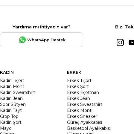
Yardıma mı ihtiyacın var?
Bizi Tak
WhatsApp Destek
KADIN
ERKEK
Kadın Tişört
Erkek Tişört
Kadın Mont
Erkek Şort
Kadın Sweatshirt
Erkek Eşofman
Kadın Jean
Erkek Jean
Spor Sütyen
Erkek Sweatshirt
Kadın Tayt
Erkek Mont
Crop Top
Erkek Sneaker
Kadin Şort
Güreş Ayakkabısı
Mayo
Basketbol Ayakkabısı