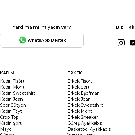
Yardıma mı ihtiyacın var?
Bizi Tak
WhatsApp Destek
KADIN
ERKEK
Kadın Tişört
Erkek Tişört
Kadın Mont
Erkek Şort
Kadın Sweatshirt
Erkek Eşofman
Kadın Jean
Erkek Jean
Spor Sütyen
Erkek Sweatshirt
Kadın Tayt
Erkek Mont
Crop Top
Erkek Sneaker
Kadin Şort
Güreş Ayakkabısı
Mayo
Basketbol Ayakkabısı