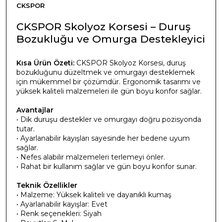
CKSPOR
CKSPOR Skolyoz Korsesi – Duruş
Bozukluğu ve Omurga Destekleyici
Kısa Ürün Özeti:
CKSPOR Skolyoz Korsesi, duruş
bozukluğunu düzeltmek ve omurgayı desteklemek
için mükemmel bir çözümdür. Ergonomik tasarımı ve
yüksek kaliteli malzemeleri ile gün boyu konfor sağlar.
Avantajlar
• Dik duruşu destekler ve omurgayı doğru pozisyonda
tutar.
• Ayarlanabilir kayışları sayesinde her bedene uyum
sağlar.
• Nefes alabilir malzemeleri terlemeyi önler.
• Rahat bir kullanım sağlar ve gün boyu konfor sunar.
Teknik Özellikler
• Malzeme: Yüksek kaliteli ve dayanıklı kumaş
• Ayarlanabilir kayışlar: Evet
• Renk seçenekleri: Siyah