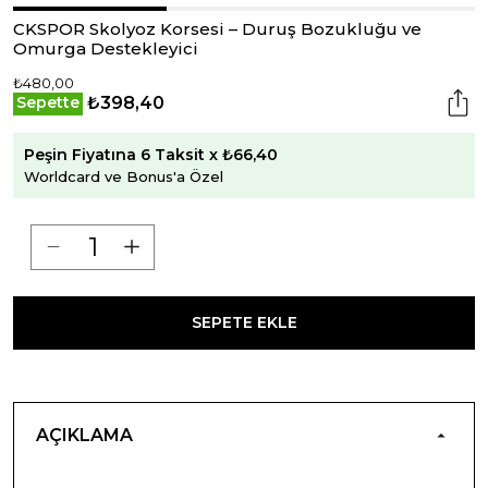
CKSPOR Skolyoz Korsesi – Duruş Bozukluğu ve
Omurga Destekleyici
₺480,00
₺398,40
Sepette
Peşin Fiyatına 6 Taksit x ₺66,40
Worldcard ve Bonus'a Özel
SEPETE EKLE
AÇIKLAMA