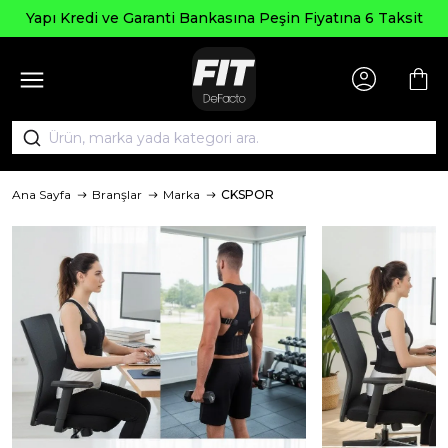
Seçili Ü
e Garanti Bankasına Peşin Fiyatına 6 Taksit
Ana Sayfa
Branşlar
Marka
CKSPOR