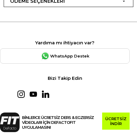
ÖDEME SEÇENEKLERİ
Yardıma mı ihtiyacın var?
WhatsApp Destek
Bizi Takip Edin
BİNLERCE ÜCRETSİZ DERS & EGZERSİZ
ÜCRETSİZ
VİDEOLARI İÇİN DEFACTOFIT
İNDİR
UYGULAMASINI