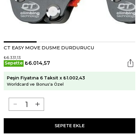
CT EASY MOVE DUSME DURDURUCU
₺6.331,13
₺6.014,57
Sepette
Peşin Fiyatına 6 Taksit x ₺1.002,43
Worldcard ve Bonus'a Özel
SEPETE EKLE