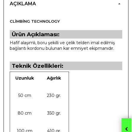
AÇIKLAMA
CLIMBING TECHNOLOGY
Ürün Açıklaması:
Hafif alaşımlı, boru şekilli ve çelik telden imal edilmiş
bağlantı kordonu bulunan kar emniyet ekipmanıdır.
Teknik Özellikleri:
Uzunluk
Ağırlık
50 cm
230 gr.
80 cm
350 gr.
100 cm
410 gr.