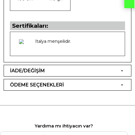
Sertifikaları:
İtalya menşeilidir.
İADE/DEĞİŞİM
ÖDEME SEÇENEKLERİ
Yardıma mı ihtiyacın var?