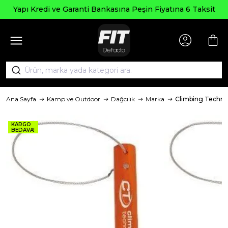
Yapı Kredi ve Garanti Bankasına Peşin Fiyatına 6 Taksit
Ana Sayfa
Kamp ve Outdoor
Dağcılık
Marka
Climbing Techn
KARGO
BEDAVA!