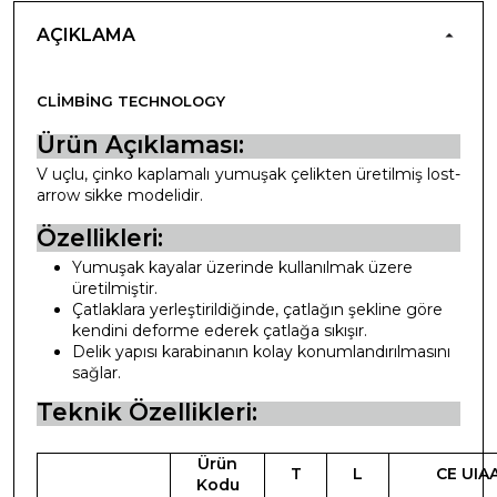
AÇIKLAMA
CLIMBING TECHNOLOGY
Ürün Açıklaması:
V uçlu, çinko kaplamalı yumuşak çelikten üretilmiş lost-
arrow sikke modelidir.
Özellikleri:
Yumuşak kayalar üzerinde kullanılmak üzere
üretilmiştir.
Çatlaklara yerleştirildiğinde, çatlağın şekline göre
kendini deforme ederek çatlağa sıkışır.
Delik yapısı karabinanın kolay konumlandırılmasını
sağlar.
Teknik Özellikleri:
Ürün
T
L
CE UIA
Kodu