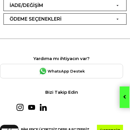
İADE/DEĞİŞİM
ÖDEME SEÇENEKLERİ
Yardıma mı ihtiyacın var?
WhatsApp Destek
Bizi Takip Edin
BİNLERCE ÜCRETSİZ DERS & EGZERSİZ