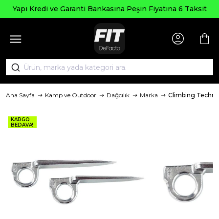
Seçili Ürünle
anti Bankasına Peşin Fiyatına 6 Taksit
Ana Sayfa
Kamp ve Outdoor
Dağcılık
Marka
Climbing Techn
KARGO
BEDAVA!