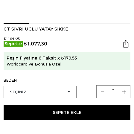
CT SIVRI UCLU YATAY SIKKE
₺1.134,00
₺1.077,30
Sepette
Peşin Fiyatına 6 Taksit x ₺179,55
Worldcard ve Bonus'a Özel
BEDEN
SEPETE EKLE