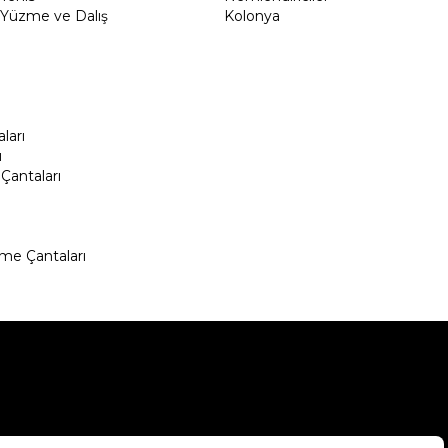
Yüzme ve Dalış
Kolonya
ları
ı
Çantaları
me Çantaları