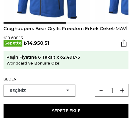
Craghoppers Bear Grylls Freedom Erkek Ceket-MAVİ
₺18.688,13
₺14.950,51
Sepette
Peşin Fiyatına 6 Taksit x ₺2.491,75
Worldcard ve Bonus'a Özel
BEDEN
SEPETE EKLE