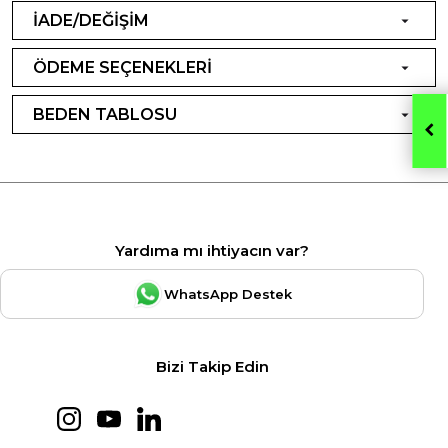
İADE/DEĞİŞİM
ÖDEME SEÇENEKLERİ
BEDEN TABLOSU
Yardıma mı ihtiyacın var?
WhatsApp Destek
Bizi Takip Edin