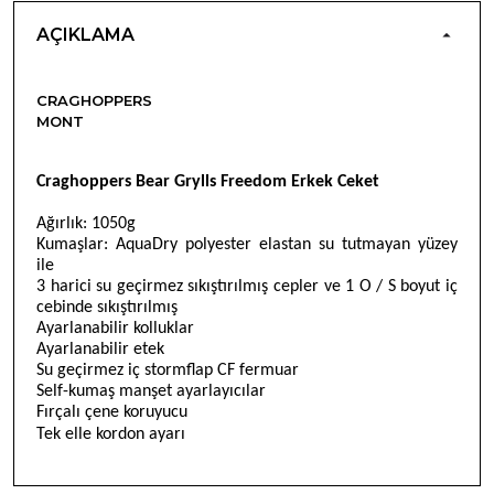
AÇIKLAMA
CRAGHOPPERS
MONT
Craghoppers Bear Grylls Freedom Erkek Ceket
Ağırlık: 1050g
Kumaşlar: AquaDry polyester elastan su tutmayan yüzey
ile
3 harici su geçirmez sıkıştırılmış cepler ve 1 O / S boyut iç
cebinde sıkıştırılmış
Ayarlanabilir kolluklar
Ayarlanabilir etek
Su geçirmez iç stormflap CF fermuar
Self-kumaş manşet ayarlayıcılar
Fırçalı çene koruyucu
Tek elle kordon ayarı