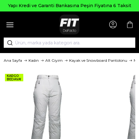
Yapı Kredi ve Garanti Bankasına Peşin Fiyatına 6 Taksit
Ana Sayfa
Kadın
Alt Giyim
Kayak ve Snowboard Pantolonu
Ma
KARGO
BEDAVA!