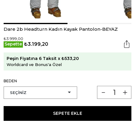
Dare 2b Headturn Kadın Kayak Pantolon-BEYAZ
₺3.999,00
₺3.199,20
Sepette
Peşin Fiyatına 6 Taksit x ₺533,20
Worldcard ve Bonus'a Özel
BEDEN
SEPETE EKLE