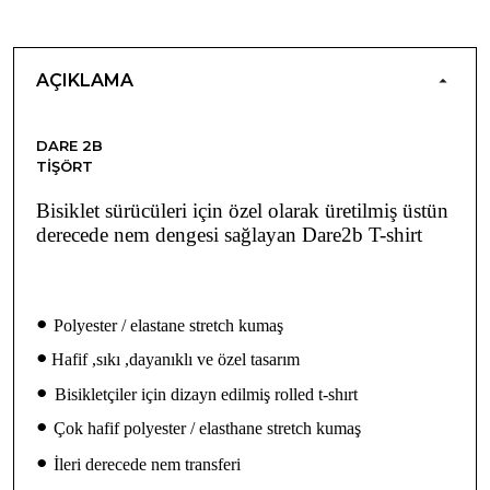
AÇIKLAMA
DARE 2B
TIŞÖRT
Bisiklet sürücüleri için özel olarak üretilmiş üstün
derecede nem dengesi sağlayan Dare2b T-shirt
•
Polyester / elastane stretch kumaş
•
Hafif ,sıkı ,dayanıklı ve özel tasarım
•
Bisikletçiler için dizayn edilmiş rolled t-shırt
•
Çok hafif polyester / elasthane stretch kumaş
•
İleri derecede nem transferi