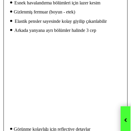
•
Esnek havalandırma bölümleri için lazer kesim
•
Gizlenmiş fermuar (boyun - etek)
•
Elastik pensler sayesinde kolay giyilip çıkarılabilir
•
Arkada yanyana ayrı bölümler halinde 3 cep
•
Görünme kolaylığı için reflective detaylar