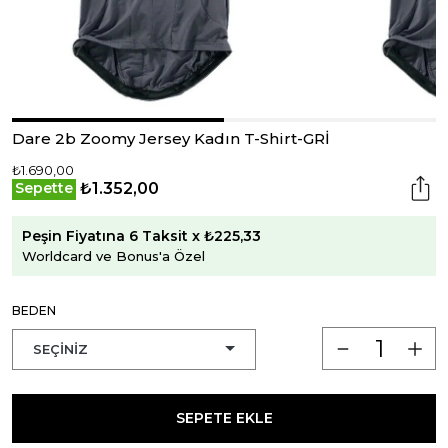
Dare 2b Zoomy Jersey Kadın T-Shirt-GRİ
₺1.690,00
₺1.352,00
Sepette
Peşin Fiyatına 6 Taksit x ₺225,33
Worldcard ve Bonus'a Özel
BEDEN
SEPETE EKLE