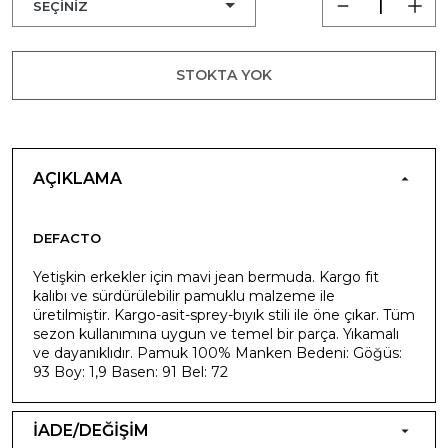
STOKTA YOK
AÇIKLAMA
DEFACTO
Yetişkin erkekler için mavi jean bermuda. Kargo fit
kalıbı ve sürdürülebilir pamuklu malzeme ile
üretilmiştir. Kargo-asit-sprey-bıyık stili ile öne çıkar. Tüm
sezon kullanımına uygun ve temel bir parça. Yıkamalı
ve dayanıklıdır. Pamuk 100% Manken Bedeni: Göğüs:
93 Boy: 1,9 Basen: 91 Bel: 72
İADE/DEĞİŞİM