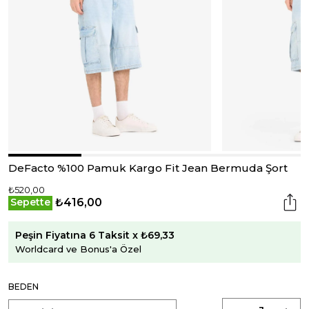
DeFacto %100 Pamuk Kargo Fit Jean Bermuda Şort
₺520,00
₺416,00
Sepette
Peşin Fiyatına 6 Taksit x ₺69,33
Worldcard ve Bonus'a Özel
BEDEN