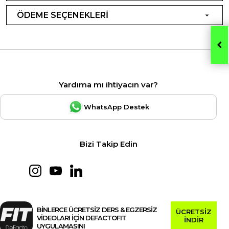
ÖDEME SEÇENEKLERİ
Yardıma mı ihtiyacın var?
WhatsApp Destek
Bizi Takip Edin
BİNLERCE ÜCRETSİZ DERS & EGZERSİZ
ÜCRETSİZ
VİDEOLARI İÇİN DEFACTOFIT
İNDİR
UYGULAMASINI