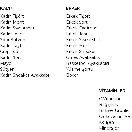
KADIN
ERKEK
Kadın Tişört
Erkek Tişört
Kadın Mont
Erkek Şort
Kadın Sweatshirt
Erkek Eşofman
Kadın Jean
Erkek Jean
Spor Sütyen
Erkek Sweatshirt
Kadın Tayt
Erkek Mont
Crop Top
Erkek Sneaker
Kadin Şort
Güreş Ayakkabısı
Mayo
Basketbol Ayakkabısı
Sütyen
Yüzme Şortu
Kadın Sneaker Ayakkabı
Boxer
VİTAMİNLER
C Vitamini
Bağışıklık
Bitkisel Ürünler
Glukozamin Ve 
Kolajen
Mineraller