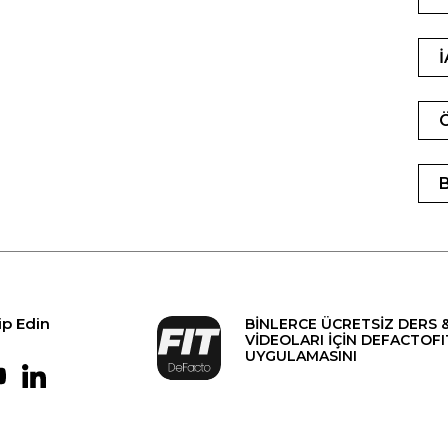
ip Edin
BİNLERCE ÜCRETSİZ DERS 
VİDEOLARI İÇİN DEFACTOFI
UYGULAMASINI