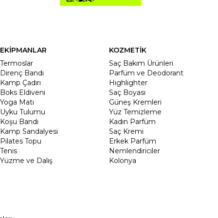
EKİPMANLAR
KOZMETİK
Termoslar
Saç Bakım Ürünleri
Direnç Bandı
Parfüm ve Deodorant
Kamp Çadırı
Highlighter
Boks Eldiveni
Saç Boyası
Yoga Matı
Güneş Kremleri
Uyku Tulumu
Yüz Temizleme
Koşu Bandı
Kadın Parfüm
Kamp Sandalyesi
Saç Kremi
Pilates Topu
Erkek Parfüm
Tenis
Nemlendiriciler
Yüzme ve Dalış
Kolonya