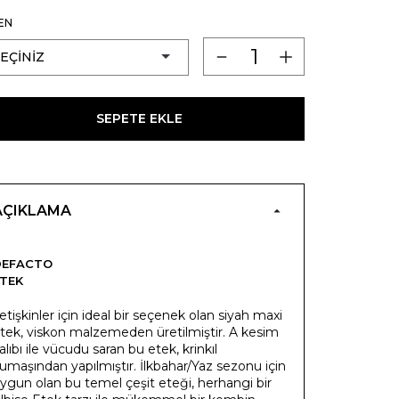
EN
SEPETE EKLE
AÇIKLAMA
DEFACTO
TEK
etişkinler için ideal bir seçenek olan siyah maxi
tek, viskon malzemeden üretilmiştir. A kesim
alıbı ile vücudu saran bu etek, krinkıl
umaşından yapılmıştır. İlkbahar/Yaz sezonu için
ygun olan bu temel çeşit eteği, herhangi bir