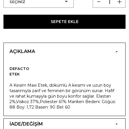
SEPETE EKLE
AÇIKLAMA
DEFACTO
ETEK
A Kesim Maxi Etek, dökümlü A kesimi ve uzun boy
tasarımıyla zarif ve feminen bir görünüm sunar. Hafif
ve rahat kumaşıyla gün boyu konfor sağlar. Elastan
2%,Viskoz 37%,Poliester 61% Manken Bedeni: Göğüs:
88 Boy: 1,72 Basen: 90 Bel: 60
İADE/DEĞİŞİM