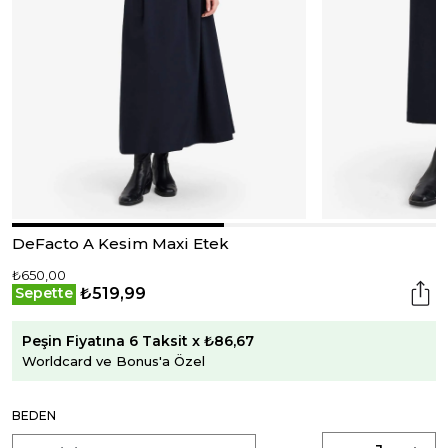
DeFacto A Kesim Maxi Etek
₺650,00
₺519,99
Sepette
Peşin Fiyatına 6 Taksit x ₺86,67
Worldcard ve Bonus'a Özel
BEDEN