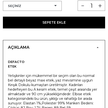
SEPETE EKLE
AÇIKLAMA
DEFACTO
ETEK
Yetişkinler için mükemmel bir seçim olan bu normal
bel detaylı beyaz maxi etek, yaz mevsimine uygun
Kırışık Dokulu kumaştan üretilmiştir. Kadınları
hedefleyen bu A kesim etek, temel çeşit arasında yer
almaktadır ve 90 cm yüksekliğindedir. Elbise etek
kategorisindeki bu ürün, şıklığı ve rahatlığı bir arada
sunuyor. Elastan 1%,Poliester 99% Manken Bedeni:
Göğüs: 82 Boy: 1,74 Basen: 89 Bel: 59