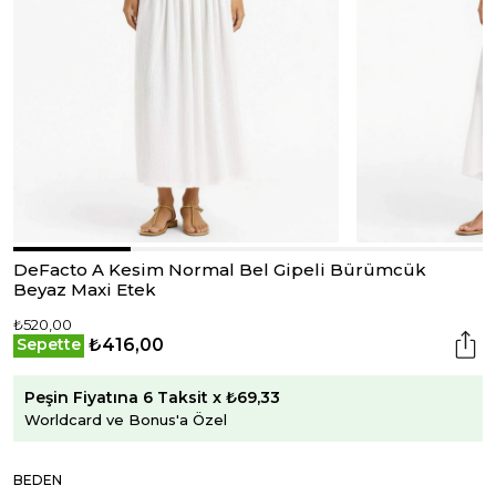
DeFacto A Kesim Normal Bel Gipeli Bürümcük
Beyaz Maxi Etek
₺520,00
₺416,00
Sepette
Peşin Fiyatına 6 Taksit x ₺69,33
Worldcard ve Bonus'a Özel
BEDEN