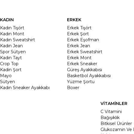
KADIN
ERKEK
Kadın Tişört
Erkek Tişört
Kadın Mont
Erkek Şort
Kadın Sweatshirt
Erkek Eşofman
Kadın Jean
Erkek Jean
Spor Sütyen
Erkek Sweatshirt
Kadın Tayt
Erkek Mont
Crop Top
Erkek Sneaker
Kadin Şort
Güreş Ayakkabısı
Mayo
Basketbol Ayakkabısı
Sütyen
Yüzme Şortu
Kadın Sneaker Ayakkabı
Boxer
VİTAMİNLER
C Vitamini
Bağışıklık
Bitkisel Ürünler
Glukozamin Ve 