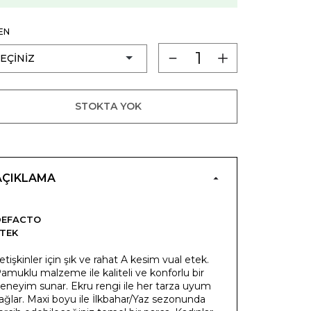
EN
STOKTA YOK
AÇIKLAMA
DEFACTO
TEK
etişkinler için şık ve rahat A kesim vual etek.
amuklu malzeme ile kaliteli ve konforlu bir
eneyim sunar. Ekru rengi ile her tarza uyum
ağlar. Maxi boyu ile İlkbahar/Yaz sezonunda