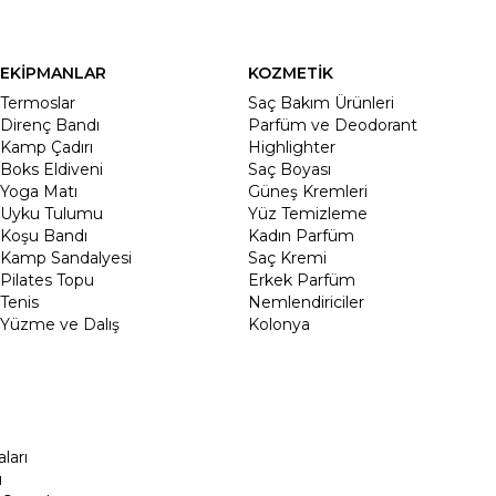
EKİPMANLAR
KOZMETİK
Termoslar
Saç Bakım Ürünleri
Direnç Bandı
Parfüm ve Deodorant
Kamp Çadırı
Highlighter
Boks Eldiveni
Saç Boyası
Yoga Matı
Güneş Kremleri
Uyku Tulumu
Yüz Temizleme
Koşu Bandı
Kadın Parfüm
Kamp Sandalyesi
Saç Kremi
Pilates Topu
Erkek Parfüm
Tenis
Nemlendiriciler
Yüzme ve Dalış
Kolonya
ları
ı