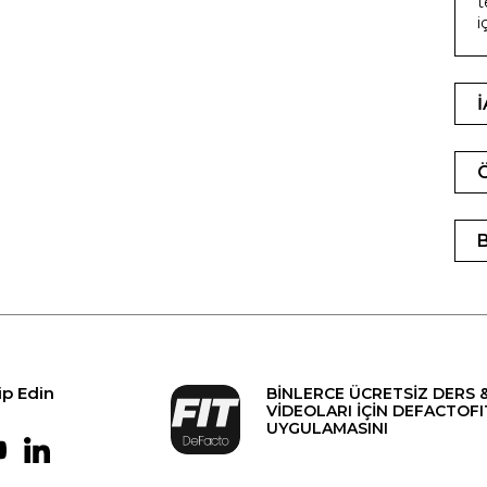
t
i
ip Edin
BİNLERCE ÜCRETSİZ DERS 
VİDEOLARI İÇİN DEFACTOFI
UYGULAMASINI