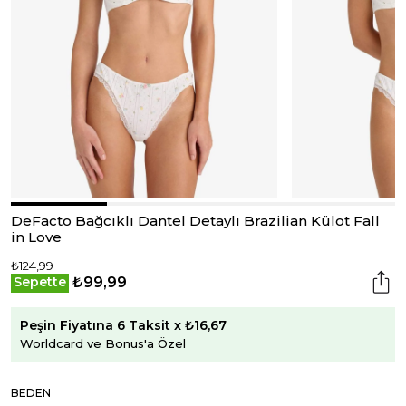
DeFacto Bağcıklı Dantel Detaylı Brazilian Külot Fall
in Love
₺124,99
₺99,99
Sepette
Peşin Fiyatına 6 Taksit x ₺16,67
Worldcard ve Bonus'a Özel
BEDEN