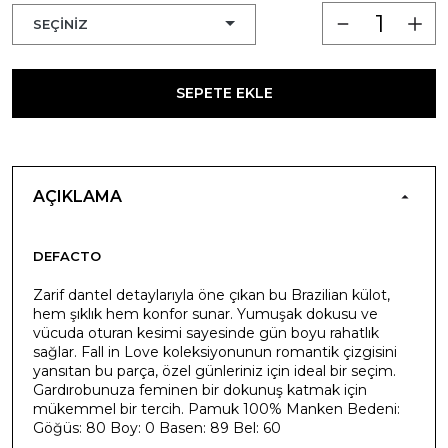
SEPETE EKLE
AÇIKLAMA
DEFACTO
Zarif dantel detaylarıyla öne çıkan bu Brazilian külot,
hem şıklık hem konfor sunar. Yumuşak dokusu ve
vücuda oturan kesimi sayesinde gün boyu rahatlık
sağlar. Fall in Love koleksiyonunun romantik çizgisini
yansıtan bu parça, özel günleriniz için ideal bir seçim.
Gardırobunuza feminen bir dokunuş katmak için
mükemmel bir tercih. Pamuk 100% Manken Bedeni:
Göğüs: 80 Boy: 0 Basen: 89 Bel: 60