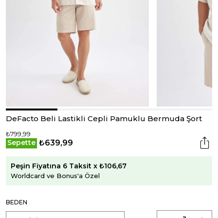
DeFacto Beli Lastikli Cepli Pamuklu Bermuda Şort
₺799,99
₺639,99
Sepette
Peşin Fiyatına 6 Taksit x ₺106,67
Worldcard ve Bonus'a Özel
BEDEN