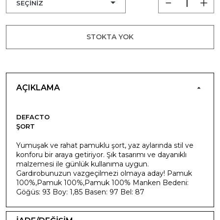
STOKTA YOK
AÇIKLAMA
DEFACTO
ŞORT
Yumuşak ve rahat pamuklu şort, yaz aylarında stil ve
konforu bir araya getiriyor. Şık tasarımı ve dayanıklı
malzemesi ile günlük kullanıma uygun.
Gardırobunuzun vazgeçilmezi olmaya aday! Pamuk
100%,Pamuk 100%,Pamuk 100% Manken Bedeni:
Göğüs: 93 Boy: 1,85 Basen: 97 Bel: 87