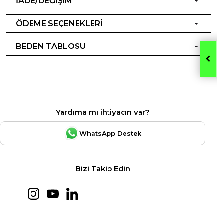
İADE/DEĞİŞİM
ÖDEME SEÇENEKLERİ
BEDEN TABLOSU
Yardıma mı ihtiyacın var?
WhatsApp Destek
Bizi Takip Edin