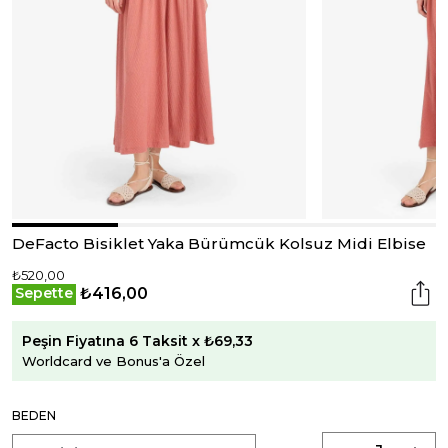
DeFacto Bisiklet Yaka Bürümcük Kolsuz Midi Elbise
₺520,00
₺416,00
Sepette
Peşin Fiyatına 6 Taksit x ₺69,33
Worldcard ve Bonus'a Özel
BEDEN