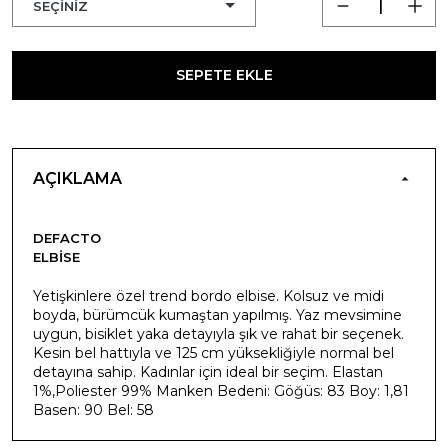
SEPETE EKLE
AÇIKLAMA
DEFACTO
ELBISE
Yetişkinlere özel trend bordo elbise. Kolsuz ve midi
boyda, bürümcük kumaştan yapılmış. Yaz mevsimine
uygun, bisiklet yaka detayıyla şık ve rahat bir seçenek.
Kesin bel hattıyla ve 125 cm yüksekliğiyle normal bel
detayına sahip. Kadınlar için ideal bir seçim. Elastan
1%,Poliester 99% Manken Bedeni: Göğüs: 83 Boy: 1,81
Basen: 90 Bel: 58