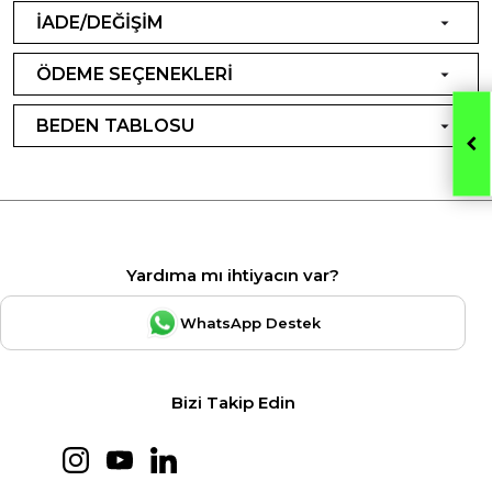
İADE/DEĞİŞİM
ÖDEME SEÇENEKLERİ
BEDEN TABLOSU
Yardıma mı ihtiyacın var?
WhatsApp Destek
Bizi Takip Edin