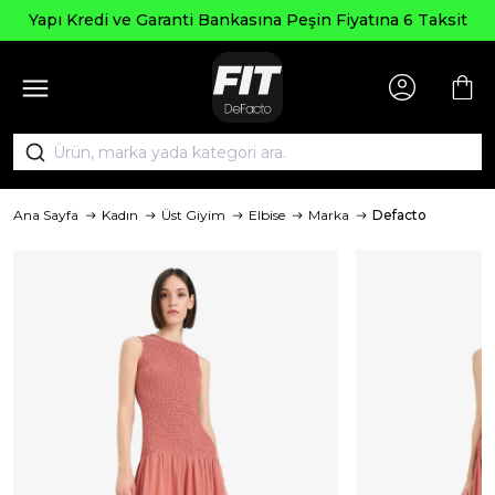
Seçi
edi ve Garanti Bankasına Peşin Fiyatına 6 Taksit
Ana Sayfa
Kadın
Üst Giyim
Elbise
Marka
Defacto