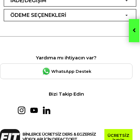
İADE/DEĞİŞİM
ÖDEME SEÇENEKLERİ
Yardıma mı ihtiyacın var?
WhatsApp Destek
Bizi Takip Edin
BİNLERCE ÜCRETSİZ DERS & EGZERSİZ
ÜCRETSİZ
VİDEOLARI İÇİN DEFACTOFIT