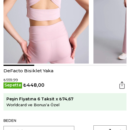
DeFacto Bisiklet Yaka
₺559,99
₺448,00
Sepette
Peşin Fiyatına 6 Taksit x ₺74,67
Worldcard ve Bonus'a Özel
BEDEN