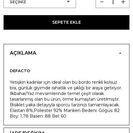
SEPETE EKLE
AÇIKLAMA
DEFACTO
Yetişkin kadınlar için ideal olan bu bordo renkli kolsuz
bra, günlük giyimde rahatlık ve şıklığı bir araya getiriyor.
İlkbahar/Yaz mevsimlerinde temel çeşit olarak
tasarlanmış olan bu ürün, örme kumaştan üretilmiştir.
Bisiklet yaka detayıyla sporcu tarzınızı tamamlayacak.
Elastan 8%,Poliester 92% Manken Bedeni: Göğüs: 82
Boy: 1,78 Basen: 88 Bel: 60