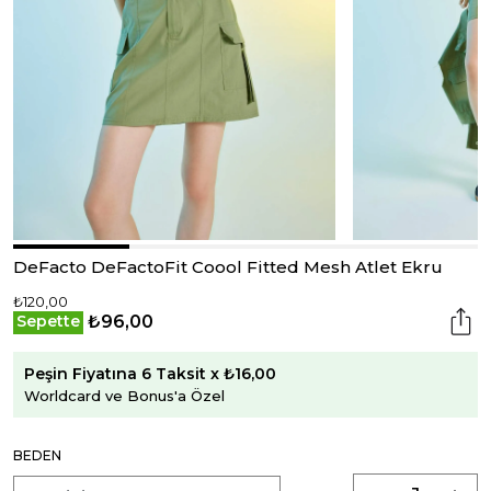
DeFacto DeFactoFit Coool Fitted Mesh Atlet Ekru
₺120,00
₺96,00
Sepette
Peşin Fiyatına 6 Taksit x ₺16,00
Worldcard ve Bonus'a Özel
BEDEN