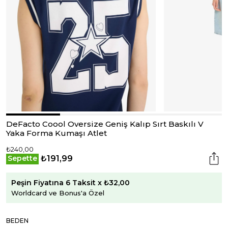
DeFacto Coool Oversize Geniş Kalıp Sırt Baskılı V
Yaka Forma Kumaşı Atlet
₺240,00
₺191,99
Sepette
Peşin Fiyatına 6 Taksit x ₺32,00
Worldcard ve Bonus'a Özel
BEDEN