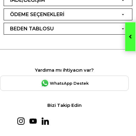
İADE/DEĞİŞİM
ÖDEME SEÇENEKLERİ
BEDEN TABLOSU
Yardıma mı ihtiyacın var?
WhatsApp Destek
Bizi Takip Edin