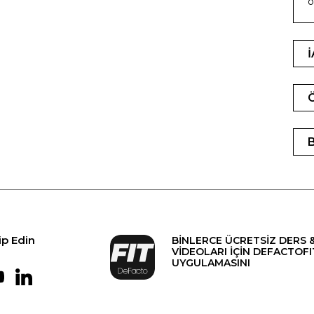
o
ip Edin
BİNLERCE ÜCRETSİZ DERS 
VİDEOLARI İÇİN DEFACTOFI
UYGULAMASINI