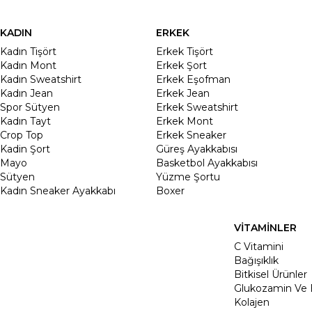
KADIN
ERKEK
Kadın Tişört
Erkek Tişört
Kadın Mont
Erkek Şort
Kadın Sweatshirt
Erkek Eşofman
Kadın Jean
Erkek Jean
Spor Sütyen
Erkek Sweatshirt
Kadın Tayt
Erkek Mont
Crop Top
Erkek Sneaker
Kadin Şort
Güreş Ayakkabısı
Mayo
Basketbol Ayakkabısı
Sütyen
Yüzme Şortu
Kadın Sneaker Ayakkabı
Boxer
VİTAMİNLER
C Vitamini
Bağışıklık
Bitkisel Ürünler
Glukozamin Ve 
Kolajen