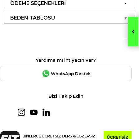
ÖDEME SEÇENEKLERİ
BEDEN TABLOSU
Yardıma mı ihtiyacın var?
WhatsApp Destek
Bizi Takip Edin
BİNLERCE ÜCRETSİZ DERS & EGZERSİZ
ÜCRETSİZ