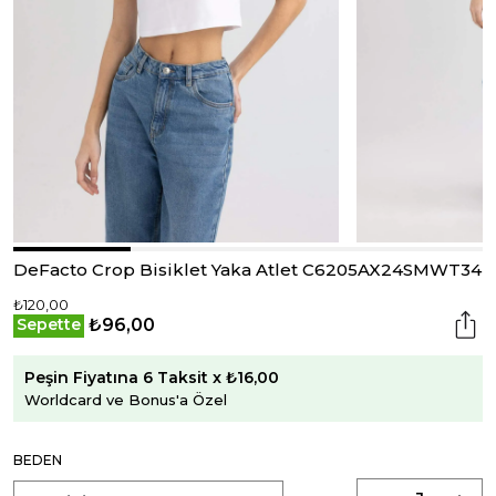
DeFacto Crop Bisiklet Yaka Atlet C6205AX24SMWT34
₺120,00
₺96,00
Sepette
Peşin Fiyatına 6 Taksit x ₺16,00
Worldcard ve Bonus'a Özel
BEDEN