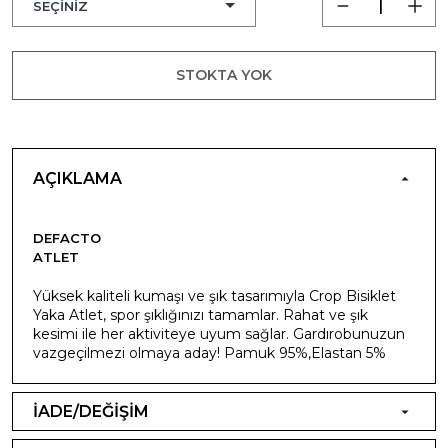
STOKTA YOK
AÇIKLAMA
DEFACTO
ATLET
Yüksek kaliteli kumaşı ve şık tasarımıyla Crop Bisiklet
Yaka Atlet, spor şıklığınızı tamamlar. Rahat ve şık
kesimi ile her aktiviteye uyum sağlar. Gardırobunuzun
vazgeçilmezi olmaya aday! Pamuk 95%,Elastan 5%
İADE/DEĞİŞİM