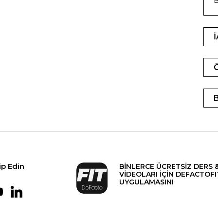
B
ip Edin
BİNLERCE ÜCRETSİZ DERS 
VİDEOLARI İÇİN DEFACTOFI
UYGULAMASINI