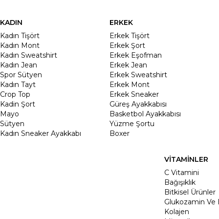
KADIN
ERKEK
Kadın Tişört
Erkek Tişört
Kadın Mont
Erkek Şort
Kadın Sweatshirt
Erkek Eşofman
Kadın Jean
Erkek Jean
Spor Sütyen
Erkek Sweatshirt
Kadın Tayt
Erkek Mont
Crop Top
Erkek Sneaker
Kadin Şort
Güreş Ayakkabısı
Mayo
Basketbol Ayakkabısı
Sütyen
Yüzme Şortu
Kadın Sneaker Ayakkabı
Boxer
VİTAMİNLER
C Vitamini
Bağışıklık
Bitkisel Ürünler
Glukozamin Ve 
Kolajen