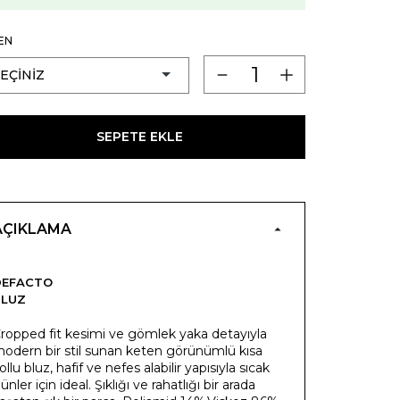
EN
SEPETE EKLE
AÇIKLAMA
DEFACTO
BLUZ
ropped fit kesimi ve gömlek yaka detayıyla
odern bir stil sunan keten görünümlü kısa
ollu bluz, hafif ve nefes alabilir yapısıyla sıcak
ünler için ideal. Şıklığı ve rahatlığı bir arada