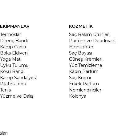
EKİPMANLAR
KOZMETİK
Termoslar
Saç Bakım Ürünleri
Direnç Bandı
Parfüm ve Deodorant
Kamp Çadırı
Highlighter
Boks Eldiveni
Saç Boyası
Yoga Matı
Güneş Kremleri
Uyku Tulumu
Yüz Temizleme
Koşu Bandı
Kadın Parfüm
Kamp Sandalyesi
Saç Kremi
Pilates Topu
Erkek Parfüm
Tenis
Nemlendiriciler
Yüzme ve Dalış
Kolonya
ları