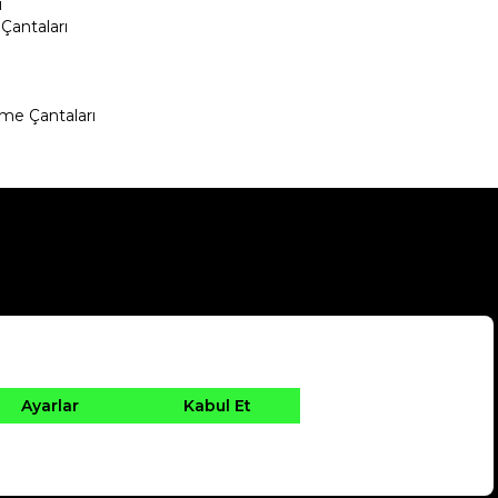
ı
Çantaları
me Çantaları