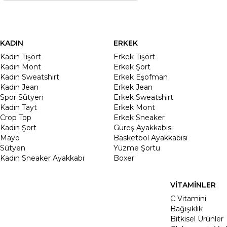
KADIN
ERKEK
Kadın Tişört
Erkek Tişört
Kadın Mont
Erkek Şort
Kadın Sweatshirt
Erkek Eşofman
Kadın Jean
Erkek Jean
Spor Sütyen
Erkek Sweatshirt
Kadın Tayt
Erkek Mont
Crop Top
Erkek Sneaker
Kadin Şort
Güreş Ayakkabısı
Mayo
Basketbol Ayakkabısı
Sütyen
Yüzme Şortu
Kadın Sneaker Ayakkabı
Boxer
VİTAMİNLER
C Vitamini
Bağışıklık
Bitkisel Ürünler