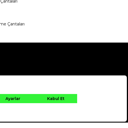
Çantaları
me Çantaları