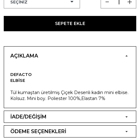
SEPETE EKLE
AÇIKLAMA
DEFACTO
ELBISE
Tül kumaştan üretilmiş Çiçek Desenli kadın mini elbise.
Kolsuz. Mini boy. Poliester 100%,Elastan 7%
İADE/DEĞİŞİM
ÖDEME SEÇENEKLERİ