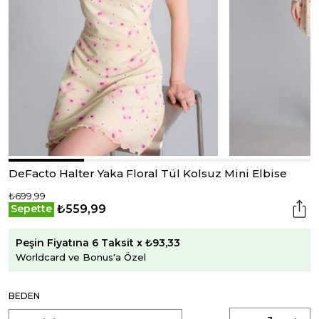
DeFacto Halter Yaka Floral Tül Kolsuz Mini Elbise
₺699,99
₺559,99
Sepette
Peşin Fiyatına 6 Taksit x ₺93,33
Worldcard ve Bonus'a Özel
BEDEN