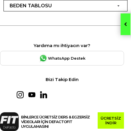
BEDEN TABLOSU
Yardıma mı ihtiyacın var?
WhatsApp Destek
Bizi Takip Edin
BİNLERCE ÜCRETSİZ DERS & EGZERSİZ
ÜCRETSİZ
VİDEOLARI İÇİN DEFACTOFIT
İNDİR
UYGULAMASINI