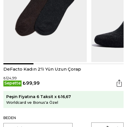
DeFacto Kadın 2'li Yün Uzun Çorap
₺124,99
₺99,99
Sepette
Peşin Fiyatına 6 Taksit x ₺16,67
Worldcard ve Bonus'a Özel
BEDEN