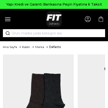
Seçi
edi ve Garanti Bankasına Peşin Fiyatına 6 Taksit
Ana Sayfa
Kadın
Marka
Defacto