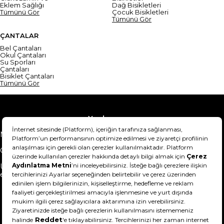
Eklem Sağlığı
Dağ Bisikletleri
Tümünü Gör
Çocuk Bisikletleri
Tümünü Gör
ÇANTALAR
Bel Çantaları
Okul Çantaları
Su Sporları
Çantaları
Bisiklet Çantaları
Tümünü Gör
Yardım
Mesafeli Satış Sözleşmesi
Teslimat Bilgisi
Gizlilik Sözleşmesi
Şartlar & Koşullar
Ürünümü nasıl iade
Hakkımızda
edebilirim?