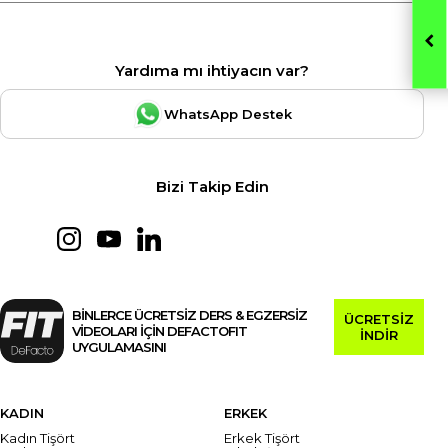
Yardıma mı ihtiyacın var?
WhatsApp Destek
Bizi Takip Edin
BİNLERCE ÜCRETSİZ DERS & EGZERSİZ
ÜCRETSİZ
VİDEOLARI İÇİN DEFACTOFIT
İNDİR
UYGULAMASINI
KADIN
ERKEK
Kadın Tişört
Erkek Tişört