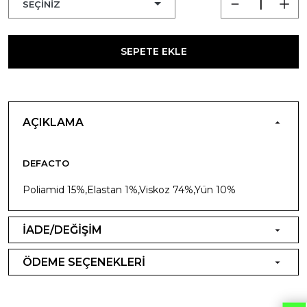
SEPETE EKLE
AÇIKLAMA
DEFACTO
Poliamid 15%,Elastan 1%,Viskoz 74%,Yün 10%
İADE/DEĞİŞİM
ÖDEME SEÇENEKLERİ