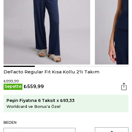
DeFacto Regular Fıt Kısa Kollu 2'li Takım
₺999,99
₺559,99
Sepette
Peşin Fiyatına 6 Taksit x ₺93,33
Worldcard ve Bonus'a Özel
BEDEN