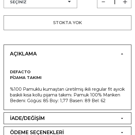
STOKTA YOK
AÇIKLAMA
DEFACTO
PIJAMA TAKIMI
%100 Pamuklu kumaştan üretilmiş ikili regular fit ayıcık
baskılı kısa kollu pijama takımı. Pamuk 100% Manken
Bedeni: Göğüs: 85 Boy: 1,77 Basen: 89 Bel: 62
İADE/DEĞİŞİM
ÖDEME SEÇENEKLERİ