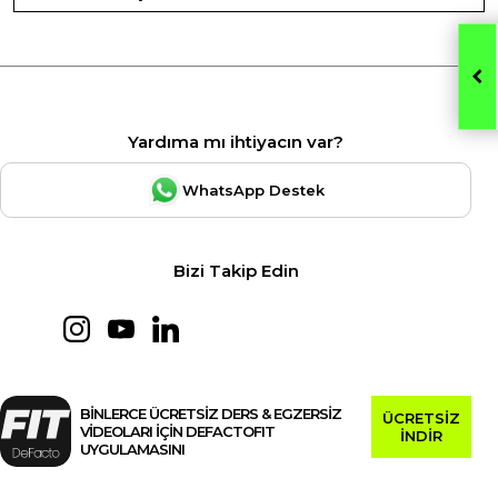
Yardıma mı ihtiyacın var?
WhatsApp Destek
Bizi Takip Edin
BİNLERCE ÜCRETSİZ DERS & EGZERSİZ
ÜCRETSİZ
VİDEOLARI İÇİN DEFACTOFIT
İNDİR
UYGULAMASINI