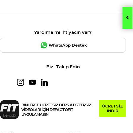
Yardıma mı ihtiyacın var?
WhatsApp Destek
Bizi Takip Edin
BİNLERCE ÜCRETSİZ DERS & EGZERSİZ
ÜCRETSİZ
VİDEOLARI İÇİN DEFACTOFIT
İNDİR
UYGULAMASINI