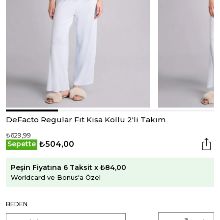
DeFacto Regular Fıt Kısa Kollu 2'li Takım
₺629,99
₺504,00
Sepette
Peşin Fiyatına 6 Taksit x ₺84,00
Worldcard ve Bonus'a Özel
BEDEN