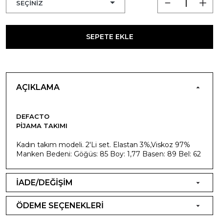
SEPETE EKLE
AÇIKLAMA
DEFACTO
PIJAMA TAKIMI
Kadın takım modeli. 2'Li set. Elastan 3%,Viskoz 97%
Manken Bedeni: Göğüs: 85 Boy: 1,77 Basen: 89 Bel: 62
İADE/DEĞİŞİM
ÖDEME SEÇENEKLERİ