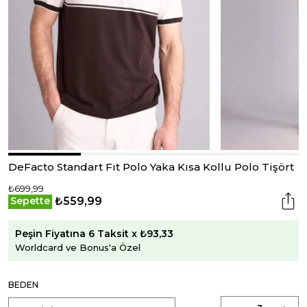
DeFacto Standart Fıt Polo Yaka Kısa Kollu Polo Tişört
₺699,99
₺559,99
Sepette
Peşin Fiyatına 6 Taksit x ₺93,33
Worldcard ve Bonus'a Özel
BEDEN