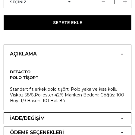
SEPETE EKLE
AÇIKLAMA
DEFACTO
POLO TIŞÖRT
Standart fit erkek polo tişört. Polo yaka ve kısa kollu.
Viskoz 58%,Poliester 42% Manken Bedeni: Göğüs: 100
Boy: 1,9 Basen: 101 Bel: 84
İADE/DEĞİŞİM
ÖDEME SEÇENEKLERİ