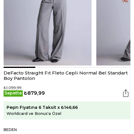
DeFacto Straıght Fıt Fleto Cepli Normal Bel Standart
Boy Pantolon
₺1.099,99
₺879,99
Sepette
Peşin Fiyatına 6 Taksit x ₺146,66
Worldcard ve Bonus'a Özel
BEDEN