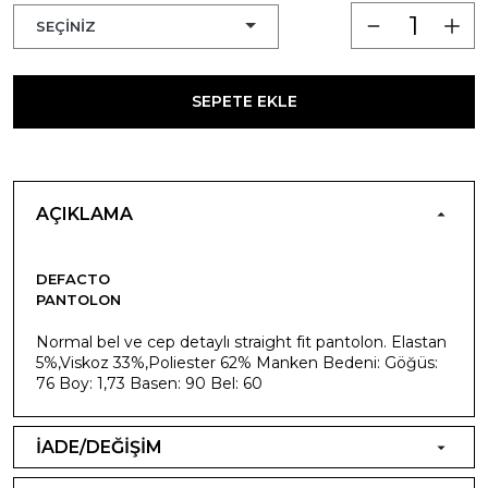
SEPETE EKLE
AÇIKLAMA
DEFACTO
PANTOLON
Normal bel ve cep detaylı straight fit pantolon. Elastan
5%,Viskoz 33%,Poliester 62% Manken Bedeni: Göğüs:
76 Boy: 1,73 Basen: 90 Bel: 60
İADE/DEĞİŞİM