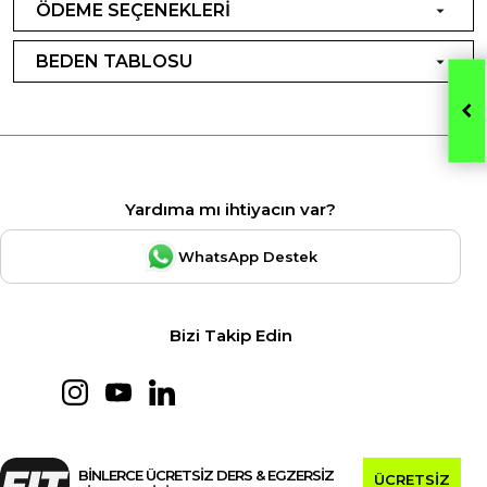
ÖDEME SEÇENEKLERİ
BEDEN TABLOSU
Yardıma mı ihtiyacın var?
WhatsApp Destek
Bizi Takip Edin
BİNLERCE ÜCRETSİZ DERS & EGZERSİZ
ÜCRETSİZ