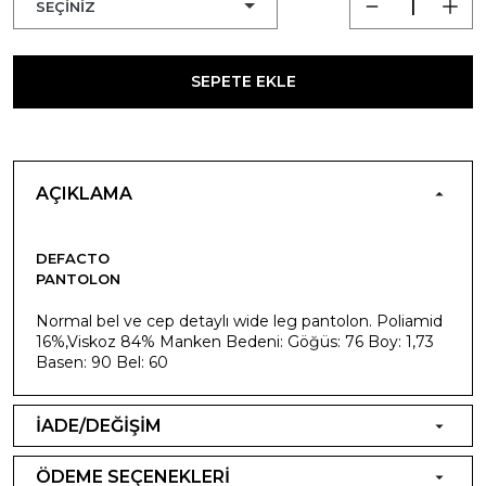
SEPETE EKLE
AÇIKLAMA
DEFACTO
PANTOLON
Normal bel ve cep detaylı wide leg pantolon. Poliamid
16%,Viskoz 84% Manken Bedeni: Göğüs: 76 Boy: 1,73
Basen: 90 Bel: 60
İADE/DEĞİŞİM
ÖDEME SEÇENEKLERİ