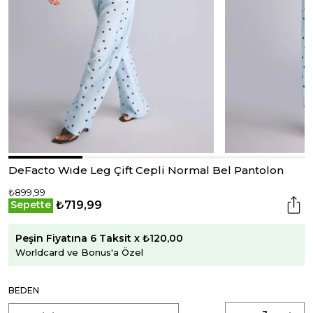
DeFacto Wıde Leg Çift Cepli Normal Bel Pantolon
₺899,99
₺719,99
Sepette
Peşin Fiyatına 6 Taksit x ₺120,00
Worldcard ve Bonus'a Özel
BEDEN