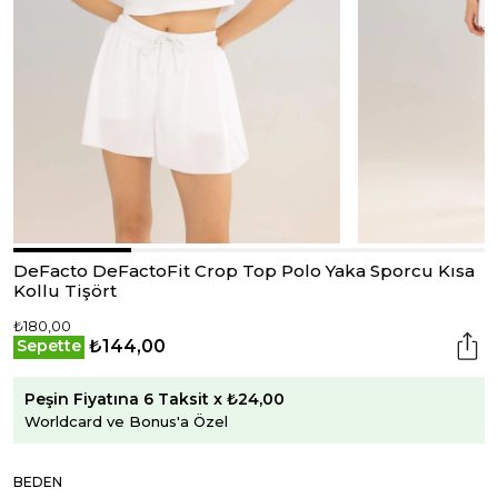
DeFacto DeFactoFit Crop Top Polo Yaka Sporcu Kısa
Kollu Tişört
₺180,00
₺144,00
Sepette
Peşin Fiyatına 6 Taksit x ₺24,00
Worldcard ve Bonus'a Özel
BEDEN