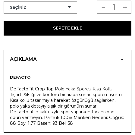
SEPETE EKLE
AÇIKLAMA
DEFACTO
DeFactoFit Crop Top Polo Yaka Sporcu Kısa Kollu
Tişört: Şıklığı ve konforu bir arada sunan sporcu tişörtü.
Kısa kollu tasarımıyla hareket özgürlüğü sağlarken,
polo yaka detayıyla şık bir görünüm sunar.
DeFactoFit'in kalitesiyle spor yaparken tarzınızdan
ödün vermeyin. Pamuk 100% Manken Bedeni: Göğüs:
88 Boy: 1,77 Basen: 93 Bel: 58